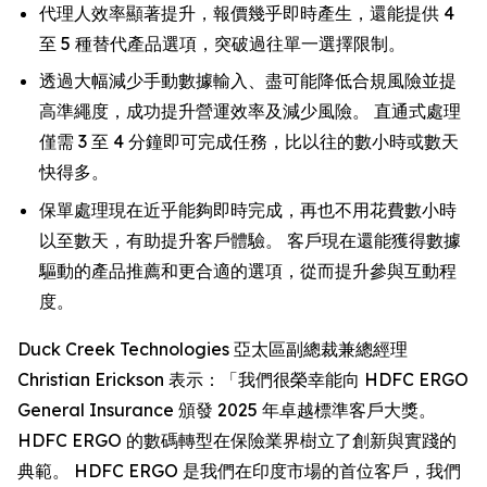
代理人效率顯著提升，報價幾乎即時產生，還能提供 4
至 5 種替代產品選項，突破過往單一選擇限制。
透過大幅減少手動數據輸入、盡可能降低合規風險並提
高準繩度，成功提升營運效率及減少風險。 直通式處理
僅需 3 至 4 分鐘即可完成任務，比以往的數小時或數天
快得多。
保單處理現在近乎能夠即時完成，再也不用花費數小時
以至數天，有助提升客戶體驗。 客戶現在還能獲得數據
驅動的產品推薦和更合適的選項，從而提升參與互動程
度。
Duck Creek Technologies 亞太區副總裁兼總經理
Christian Erickson 表示：「我們很榮幸能向 HDFC ERGO
General Insurance 頒發 2025 年卓越標準客戶大獎。
HDFC ERGO 的數碼轉型在保險業界樹立了創新與實踐的
典範。 HDFC ERGO 是我們在印度市場的首位客戶，我們