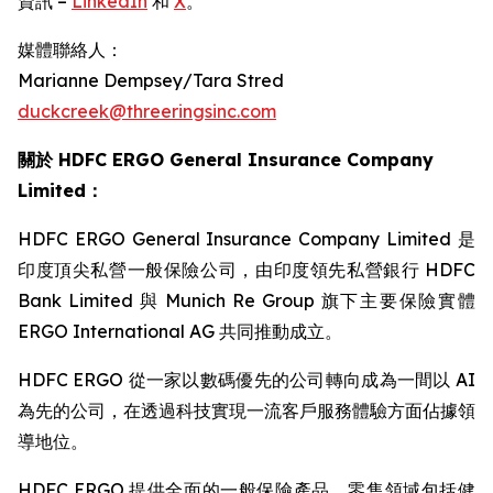
資訊 –
LinkedIn
和
X
。
媒體聯絡人：
Marianne Dempsey/Tara Stred
duckcreek@threeringsinc.com
關於 HDFC ERGO General Insurance Company
Limited：
HDFC ERGO General Insurance Company Limited 是
印度頂尖私營一般保險公司，由印度領先私營銀行 HDFC
Bank Limited 與 Munich Re Group 旗下主要保險實體
ERGO International AG 共同推動成立。
HDFC ERGO 從一家以數碼優先的公司轉向成為一間以 AI
為先的公司，在透過科技實現一流客戶服務體驗方面佔據領
導地位。
HDFC ERGO 提供全面的一般保險產品，零售領域包括健