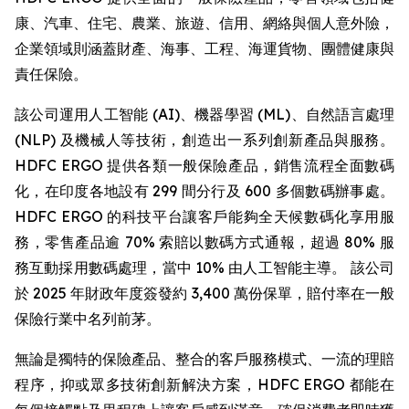
康、汽車、住宅、農業、旅遊、信用、網絡與個人意外險，
企業領域則涵蓋財產、海事、工程、海運貨物、團體健康與
責任保險。
該公司運用人工智能 (AI)、機器學習 (ML)、自然語言處理
(NLP) 及機械人等技術，創造出一系列創新產品與服務。
HDFC ERGO 提供各類一般保險產品，銷售流程全面數碼
化，在印度各地設有 299 間分行及 600 多個數碼辦事處。
HDFC ERGO 的科技平台讓客戶能夠全天候數碼化享用服
務，零售產品逾 70% 索賠以數碼方式通報，超過 80% 服
務互動採用數碼處理，當中 10% 由人工智能主導。 該公司
於 2025 年財政年度簽發約 3,400 萬份保單，賠付率在一般
保險行業中名列前茅。
無論是獨特的保險產品、整合的客戶服務模式、一流的理賠
程序，抑或眾多技術創新解決方案，HDFC ERGO 都能在