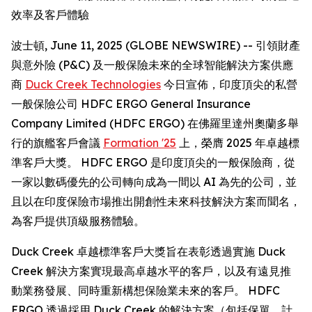
效率及客戶體驗
波士頓, June 11, 2025 (GLOBE NEWSWIRE) -- 引領財產
與意外險 (P&C) 及一般保險未來的全球智能解決方案供應
商
Duck Creek Technologies
今日宣佈，印度頂尖的私營
一般保險公司 HDFC ERGO General Insurance
Company Limited (HDFC ERGO) 在佛羅里達州奧蘭多舉
行的旗艦客戶會議
Formation '25
上，榮膺 2025 年卓越標
準客戶大獎。 HDFC ERGO 是印度頂尖的一般保險商，從
一家以數碼優先的公司轉向成為一間以 AI 為先的公司，並
且以在印度保險市場推出開創性未來科技解決方案而聞名，
為客戶提供頂級服務體驗。
Duck Creek 卓越標準客戶大獎旨在表彰透過實施 Duck
Creek 解決方案實現最高卓越水平的客戶，以及有遠見推
動業務發展、同時重新構想保險業未來的客戶。 HDFC
ERGO 透過採用 Duck Creek 的解決方案（包括保單、計