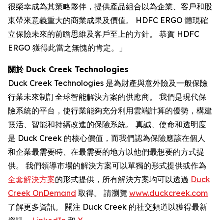
很榮幸成為其策略夥伴，提供產品組合以為企業、客戶和股
東帶來意義重大的商業成果及價值。 HDFC ERGO 體現確
立保險未來的前瞻思維及客戶至上的方針。 恭賀 HDFC
ERGO 獲得此當之無愧的肯定。」
關於 Duck Creek Technologies
Duck Creek Technologies 是為財產與意外險及一般保險
行業未來制訂全球智能解決方案的供應商。 我們是現代保
險系統的平台，使行業能夠充分利用雲端計算的優勢，構建
靈活、智能和持續改進的保險系統。 真誠、使命和透明度
是 Duck Creek 的核心價值，而我們認為保險應該在個人
和企業最需要時、在最需要的地方以他們最想要的方式提
供。 我們領導市場的解決方案可以單獨的形式提供或作為
全套解決方案
的形式提供，所有解決方案均可以透過
Duck
Creek OnDemand
取得。 請瀏覽
www.duckcreek.com
了解更多資訊。 關注 Duck Creek 的社交頻道以獲得最新