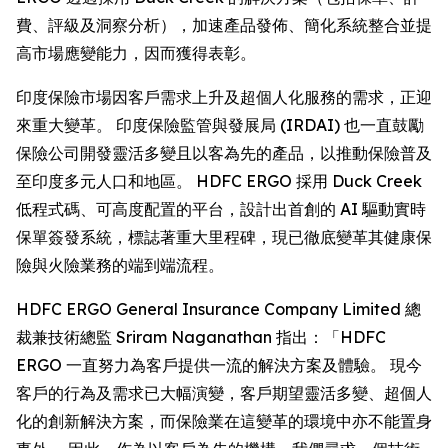
費、評級及洞察分析），加速產品發佈、簡化系統整合並提
高市場應變能力，因而獲得表彰。
印度保險市場因客戶需求上升及超個人化服務的需求，正迎
來重大變革。 印度保險監管與發展局 (IRDAI) 也一直鼓勵
保險公司開發靈活多變且以客為先的產品，以推動保險普及
至印度多元人口和地區。 HDFC ERGO 採用 Duck Creek
低程式碼、可高度配置的平台，設計出首創的 AI 驅動實時
保單簽發系統，標誌著重大里程碑，現已徹底變革其健康保
險與火險業務的端到端流程。
HDFC ERGO General Insurance Company Limited 總
裁兼技術總監 Sriram Naganathan 指出：「HDFC
ERGO 一直努力為客戶提供一流的解決方案及體驗。 現今
客戶的行為及需求已大幅演變，客戶期望靈活多變、超個人
化的創新解決方案，而保險業在這變革的環境中亦不能置身