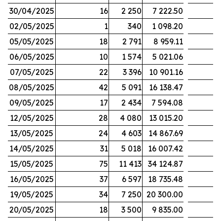
30/04/2025
16
2 250
7 222.50
02/05/2025
1
340
1 098.20
05/05/2025
18
2 791
8 959.11
06/05/2025
10
1 574
5 021.06
07/05/2025
22
3 396
10 901.16
08/05/2025
42
5 091
16 138.47
09/05/2025
17
2 434
7 594.08
12/05/2025
28
4 080
13 015.20
13/05/2025
24
4 603
14 867.69
14/05/2025
31
5 018
16 007.42
15/05/2025
75
11 413
34 124.87
16/05/2025
37
6 597
18 735.48
19/05/2025
34
7 250
20 300.00
20/05/2025
18
3 500
9 835.00