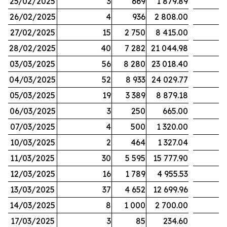
25/02/2025
3
669
1 879.89
26/02/2025
4
936
2 808.00
27/02/2025
15
2 750
8 415.00
28/02/2025
40
7 282
21 044.98
03/03/2025
56
8 280
23 018.40
04/03/2025
52
8 933
24 029.77
05/03/2025
19
3 389
8 879.18
06/03/2025
3
250
665.00
07/03/2025
4
500
1 320.00
10/03/2025
2
464
1 327.04
11/03/2025
30
5 595
15 777.90
12/03/2025
16
1 789
4 955.53
13/03/2025
37
4 652
12 699.96
14/03/2025
8
1 000
2 700.00
17/03/2025
3
85
234.60