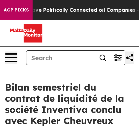
e Politically Connected oil Companies — not Taxpayers
AGP PICKS
Bilan semestriel du
contrat de liquidité de la
société Inventiva conclu
avec Kepler Cheuvreux