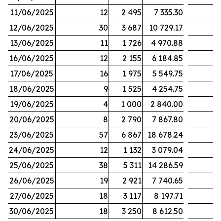
11/06/2025
12
2 495
7 335.30
12/06/2025
30
3 687
10 729.17
13/06/2025
11
1 726
4 970.88
16/06/2025
12
2 155
6 184.85
17/06/2025
16
1 975
5 549.75
18/06/2025
9
1 525
4 254.75
19/06/2025
4
1 000
2 840.00
20/06/2025
8
2 790
7 867.80
23/06/2025
57
6 867
18 678.24
24/06/2025
12
1 132
3 079.04
25/06/2025
38
5 311
14 286.59
26/06/2025
19
2 921
7 740.65
27/06/2025
18
3 117
8 197.71
30/06/2025
18
3 250
8 612.50