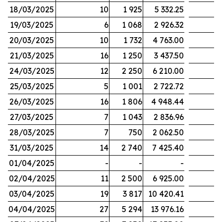
18/03/2025
10
1 925
5 332.25
19/03/2025
6
1 068
2 926.32
20/03/2025
10
1 732
4 763.00
21/03/2025
16
1 250
3 437.50
24/03/2025
12
2 250
6 210.00
25/03/2025
5
1 001
2 722.72
26/03/2025
16
1 806
4 948.44
27/03/2025
7
1 043
2 836.96
28/03/2025
7
750
2 062.50
31/03/2025
14
2 740
7 425.40
01/04/2025
-
-
-
02/04/2025
11
2 500
6 925.00
03/04/2025
19
3 817
10 420.41
04/04/2025
27
5 294
13 976.16