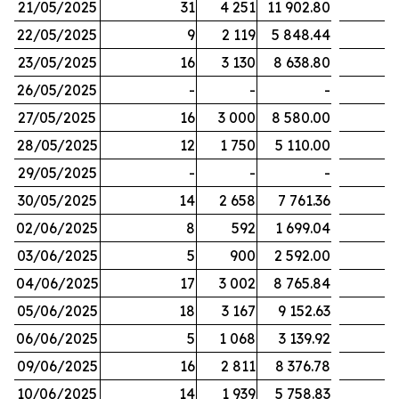
21/05/2025
31
4 251
11 902.80
22/05/2025
9
2 119
5 848.44
23/05/2025
16
3 130
8 638.80
26/05/2025
-
-
-
27/05/2025
16
3 000
8 580.00
28/05/2025
12
1 750
5 110.00
29/05/2025
-
-
-
30/05/2025
14
2 658
7 761.36
02/06/2025
8
592
1 699.04
03/06/2025
5
900
2 592.00
04/06/2025
17
3 002
8 765.84
05/06/2025
18
3 167
9 152.63
06/06/2025
5
1 068
3 139.92
09/06/2025
16
2 811
8 376.78
10/06/2025
14
1 939
5 758.83