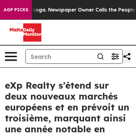
attanooga. Newspaper Owner Calls the People Abruptl
AGP PICKS
eXp Realty s’étend sur
deux nouveaux marchés
européens et en prévoit un
troisième, marquant ainsi
une année notable en