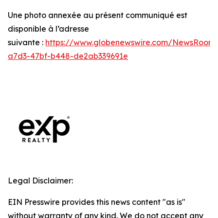
Une photo annexée au présent communiqué est
disponible à l’adresse
suivante :
https://www.globenewswire.com/NewsRoom
a7d3-47bf-b448-de2ab339691e
Legal Disclaimer:
EIN Presswire provides this news content "as is"
without warranty of any kind. We do not accept any