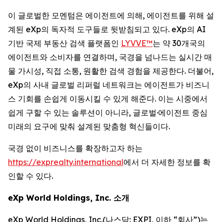
이 글로벌한 모멘텀은 에이전트에 의해, 에이전트를 위해 설
계된 eXp의 독자적 도구들로 뒷받침되고 있다. eXp의 AI
기반 국제 부동산 검색 플랫폼인
LYVVE™
는 약 30개국의
에이전트와 소비자를 연결하며, 국경을 넘나드는 실시간 매
물 가시성, 직접 소통, 원활한 검색 경험을 제공한다. 더불어,
eXp의 사내 글로벌 리퍼럴 네트워크는 에이전트가 비즈니
스 기회를 손쉽게 이동시킬 수 있게 해준다. 이는 시중에서
쉽게 구할 수 있는 솔루션이 아니라, 글로벌·에이전트 중심
미래의 요구에 맞춰 설계된 맞춤형 혁신들이다.
국경 없이 비즈니스를 확장하고자 하는
https://exprealty.international
에서 더 자세한 정보를 확
인할 수 있다.
eXp World Holdings, Inc. 소개
eXp World Holdings, Inc.(나스닥: EXPI, 이하 “회사”)는