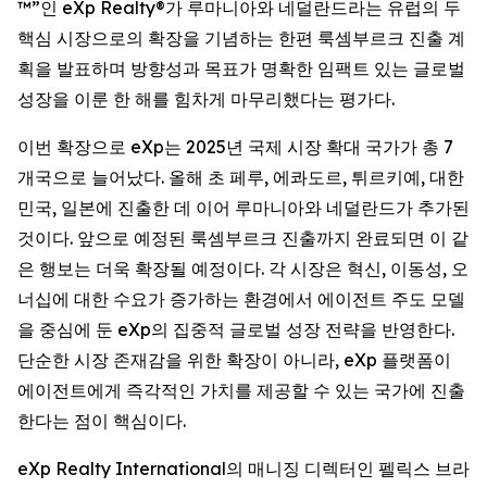
™”인 eXp Realty®가 루마니아와 네덜란드라는 유럽의 두
핵심 시장으로의 확장을 기념하는 한편 룩셈부르크 진출 계
획을 발표하며 방향성과 목표가 명확한 임팩트 있는 글로벌
성장을 이룬 한 해를 힘차게 마무리했다는 평가다.
이번 확장으로 eXp는 2025년 국제 시장 확대 국가가 총 7
개국으로 늘어났다. 올해 초 페루, 에콰도르, 튀르키예, 대한
민국, 일본에 진출한 데 이어 루마니아와 네덜란드가 추가된
것이다. 앞으로 예정된 룩셈부르크 진출까지 완료되면 이 같
은 행보는 더욱 확장될 예정이다. 각 시장은 혁신, 이동성, 오
너십에 대한 수요가 증가하는 환경에서 에이전트 주도 모델
을 중심에 둔 eXp의 집중적 글로벌 성장 전략을 반영한다.
단순한 시장 존재감을 위한 확장이 아니라, eXp 플랫폼이
에이전트에게 즉각적인 가치를 제공할 수 있는 국가에 진출
한다는 점이 핵심이다.
eXp Realty International의 매니징 디렉터인 펠릭스 브라