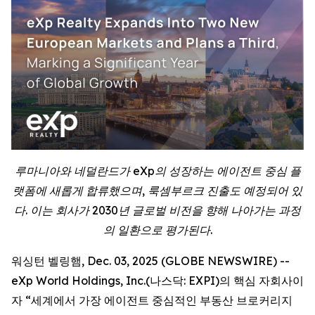
루마니아와 네덜란드가 eXp의 성장하는 에이전트 중심 플
랫폼에 새롭게 합류했으며, 룩셈부르크 진출도 예정되어 있
다. 이는 회사가 2030년 글로벌 비전을 향해 나아가는 과정
의 일환으로 평가된다.
워싱턴 벨링햄, Dec. 03, 2025 (GLOBE NEWSWIRE) --
eXp World Holdings, Inc.(나스닥: EXPI)의 핵심 자회사이
자 “세계에서 가장 에이전트 중심적인 부동산 브로커리지