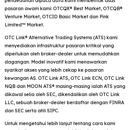
pendedahan dipacu data kami membentuk asas
pasaran awam kami: OTCQX® Best Market, OTCQB®
Venture Market, OTCID Basic Market dan Pink
Limited™ Market.
OTC Link® Alternative Trading Systems (ATS) kami
menyediakan infrastruktur pasaran kritikal yang
diperlukan oleh broker-dealer untuk memudahkan
dagangan. Model inovatif kami menawarkan
syarikat akses yang lebih cekap ke pasaran
kewangan AS. OTC Link ATS, OTC Link ECN, OTC Link
NQB dan MOON ATS® masing-masing ialah ATS yang
dikawal selia oleh SEC, dikendalikan oleh OTC Link
LLC, sebuah broker-dealer berdaftar dengan FINRA
dan SEC serta ahli SIPC.
Untuk mengetahui lebih lanjut tentang cara kami