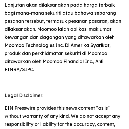
Lanjutan akan dilaksanakan pada harga terbaik
bagi mana-mana sekuriti atau bahawa sebarang
pesanan tersebut, termasuk pesanan pasaran, akan
dilaksanakan. Moomoo ialah aplikasi maklumat
kewangan dan dagangan yang ditawarkan oleh
Moomoo Technologies Inc. Di Amerika Syarikat,
produk dan perkhidmatan sekuriti di Moomoo
ditawarkan oleh Moomoo Financial Inc., Ahli
FINRA/SIPC.
Legal Disclaimer:
EIN Presswire provides this news content "as is"
without warranty of any kind. We do not accept any
responsibility or liability for the accuracy, content,