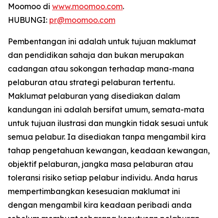
Moomoo di
www.moomoo.com
.
HUBUNGI:
pr@moomoo.com
Pembentangan ini adalah untuk tujuan maklumat
dan pendidikan sahaja dan bukan merupakan
cadangan atau sokongan terhadap mana-mana
pelaburan atau strategi pelaburan tertentu.
Maklumat pelaburan yang disediakan dalam
kandungan ini adalah bersifat umum, semata-mata
untuk tujuan ilustrasi dan mungkin tidak sesuai untuk
semua pelabur. Ia disediakan tanpa mengambil kira
tahap pengetahuan kewangan, keadaan kewangan,
objektif pelaburan, jangka masa pelaburan atau
toleransi risiko setiap pelabur individu. Anda harus
mempertimbangkan kesesuaian maklumat ini
dengan mengambil kira keadaan peribadi anda