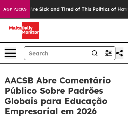
“People Are Sick and Tired of This Politics of Hatred”
AGP PICKS
AACSB Abre Comentário
Público Sobre Padrões
Globais para Educação
Empresarial em 2026