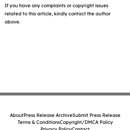
If you have any complaints or copyright issues
related to this article, kindly contact the author
above.
About
Press Release Archive
Submit Press Release
Terms & Conditions
Copyright/DMCA Policy
Privacy Policy
Contact