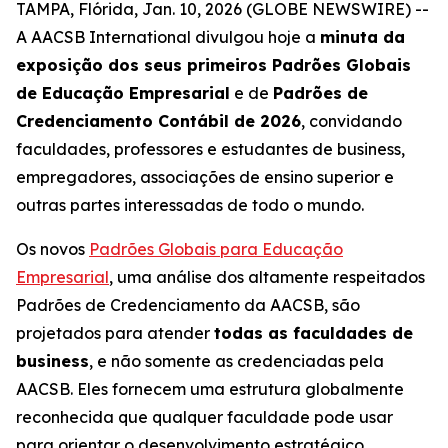
TAMPA, Flórida, Jan. 10, 2026 (GLOBE NEWSWIRE) --
A AACSB International divulgou hoje a
minuta da
exposição dos seus primeiros Padrões Globais
de Educação Empresarial
e de
Padrões de
Credenciamento Contábil de 2026
, convidando
faculdades, professores e estudantes de business,
empregadores, associações de ensino superior e
outras partes interessadas de todo o mundo.
Os novos
Padrões Globais para Educação
Empresarial
, uma análise dos altamente respeitados
Padrões de Credenciamento da AACSB, são
projetados para atender
todas as faculdades de
business
, e não somente as credenciadas pela
AACSB. Eles fornecem uma estrutura globalmente
reconhecida que qualquer faculdade pode usar
para orientar o desenvolvimento estratégico,